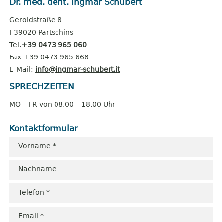
Dr. med. dent. Ingmar Schubert
Geroldstraße 8
I-39020 Partschins
Tel.
+39 0473 965 060
Fax +39 0473 965 668
E-Mail:
info@ingmar-schubert.it
SPRECHZEITEN
MO – FR von 08.00 – 18.00 Uhr
Kontaktformular
Vorname *
Nachname
Telefon *
Email *