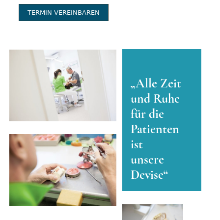
TERMIN VEREINBAREN
„Alle Zeit
und Ruhe
für die
Patienten
ist
unsere
Devise“