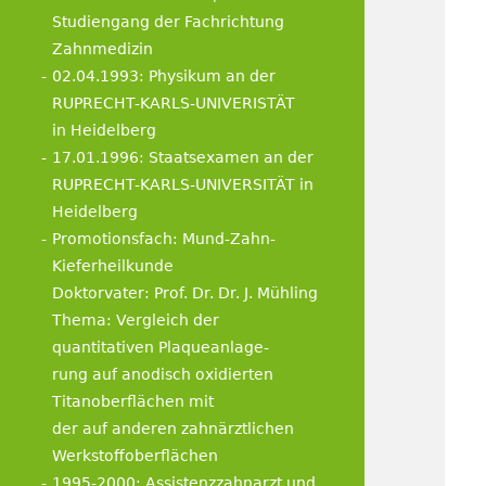
Studiengang der Fachrichtung
Zahnmedizin
02.04.1993: Physikum an der
RUPRECHT-KARLS-UNIVERISTÄT
in Heidelberg
17.01.1996: Staatsexamen an der
RUPRECHT-KARLS-UNIVERSITÄT in
Heidelberg
Promotionsfach: Mund-Zahn-
Kieferheilkunde
Doktorvater: Prof. Dr. Dr. J. Mühling
Thema: Vergleich der
quantitativen Plaqueanlage-
rung auf anodisch oxidierten
Titanoberflächen mit
der auf anderen zahnärztlichen
Werkstoffoberflächen
1995-2000: Assistenzzahnarzt und