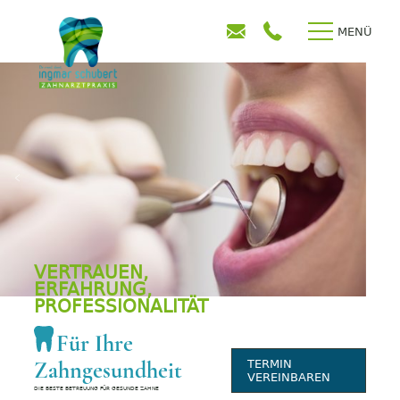
MENÜ
VERTRAUEN,
ERFAHRUNG,
PROFESSIONALITÄT
Für Ihre
Zahngesundheit
TERMIN
VEREINBAREN
DIE BESTE BETREUUNG FÜR GESUNDE ZAHNE