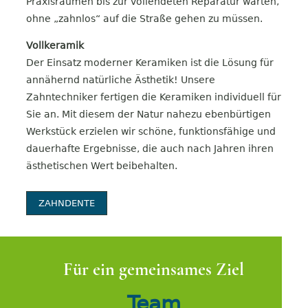
Praxisräumen bis zur vollendeten Reparatur warten,
ohne „zahnlos“ auf die Straße gehen zu müssen.
Vollkeramik
Der Einsatz moderner Keramiken ist die Lösung für
annähernd natürliche Ästhetik! Unsere
Zahntechniker fertigen die Keramiken individuell für
Sie an. Mit diesem der Natur nahezu ebenbürtigen
Werkstück erzielen wir schöne, funktionsfähige und
dauerhafte Ergebnisse, die auch nach Jahren ihren
ästhetischen Wert beibehalten.
ZAHNDENTE
Für ein gemeinsames Ziel
Team