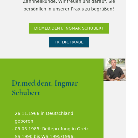
Zahnheilkunde. Wir freuen uns darauf, Sie
persönlich in unserer Praxis zu begrüßen!
DR.MED.DENT. INGMAR SCHUBERT
FR. DR. RAABE
Dr.med.dent. Ingmar
Schubert
26.11.1966 in Deutschland
geboren
05.06.1985: Reifeprüfung in Greiz
SS 1990 bis WS 1995/1996: