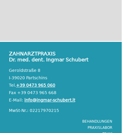
ZAHNARZTPRAXIS
Dr. med. dent. Ingmar Schubert
Geroldstraße 8
I-39020 Partschins
Tel.
+39 0473 965 060
Fax +39 0473 965 668
E-Mail:
info@ingmar-schubert.it
MwSt-Nr.: 02217970215
BEHANDLUNGEN
PRAXISLABOR